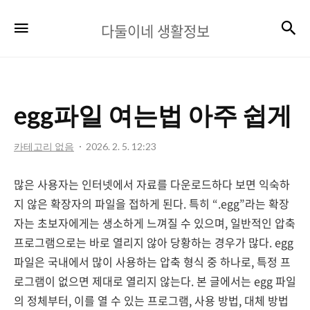
다
검
메뉴
다둘이네 생활정보
둘
이
네
egg파일 여는법 아주 쉽게
생
활
카테고리 없음
2026. 2. 5. 12:23
정
많은 사용자는 인터넷에서 자료를 다운로드하다 보면 익숙하
보
지 않은 확장자의 파일을 접하게 된다. 특히 “.egg”라는 확장
자는 초보자에게는 생소하게 느껴질 수 있으며, 일반적인 압축
프로그램으로는 바로 열리지 않아 당황하는 경우가 많다. egg
파일은 국내에서 많이 사용하는 압축 형식 중 하나로, 특정 프
로그램이 없으면 제대로 열리지 않는다. 본 글에서는 egg 파일
의 정체부터, 이를 열 수 있는 프로그램, 사용 방법, 대체 방법