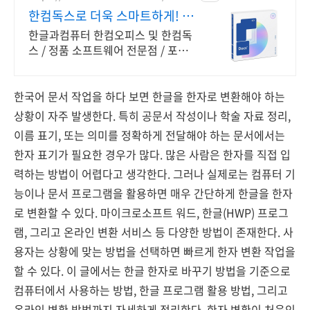
한컴독스로 더욱 스마트하게! 한
글과컴퓨터 정품 인증점
한글과컴퓨터 한컴오피스 및 한컴독
스 / 정품 소프트웨어 전문점 / 포인트
적립 정품 소프트웨어 / 기업용 환영
또는 가정용 / 다양한 혜택 / 마이크로
소프트 등
한국어 문서 작업을 하다 보면 한글을 한자로 변환해야 하는
상황이 자주 발생한다. 특히 공문서 작성이나 학술 자료 정리,
이름 표기, 또는 의미를 정확하게 전달해야 하는 문서에서는
한자 표기가 필요한 경우가 많다. 많은 사람은 한자를 직접 입
력하는 방법이 어렵다고 생각한다. 그러나 실제로는 컴퓨터 기
능이나 문서 프로그램을 활용하면 매우 간단하게 한글을 한자
로 변환할 수 있다. 마이크로소프트 워드, 한글(HWP) 프로그
램, 그리고 온라인 변환 서비스 등 다양한 방법이 존재한다. 사
용자는 상황에 맞는 방법을 선택하면 빠르게 한자 변환 작업을
할 수 있다. 이 글에서는 한글 한자로 바꾸기 방법을 기준으로
컴퓨터에서 사용하는 방법, 한글 프로그램 활용 방법, 그리고
온라인 변환 방법까지 자세하게 정리한다. 한자 변환이 처음인