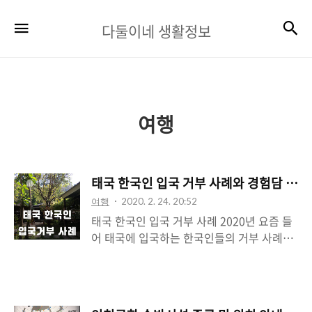
다
검
메뉴
다둘이네 생활정보
둘
이
네
생
여행
활
정
태국 한국인 입국 거부 사례와 경험담 202
보
여행
2020. 2. 24. 20:52
태국 한국인 입국 거부 사례 2020년 요즘 들
어 태국에 입국하는 한국인들의 거부 사례가
많다고 합니다. 저 역시 태국에서 다년간 거
주하고 있기 때문에 이러한 경험이 얼마나 불
쾌한지 잘 알고 있는데요 대부분의 한국인들
은 수순 관광의 목적으로 태국을 방문하고 있