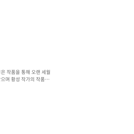
 체계적으로 정리해 드립니
 함께 다루어 실생활에서 바
일 권장 칼로리란 인간이 하
많은 작품을 통해 오랜 세월
받으며 황성 작가의 작품들
 불법 사이트를 통해 작품을
며, 법적인 위험뿐 아니라
폼에서도 황성 작가의 명작
이 글에서는 황성 만화를 무
. 황성 작가의 대표작은 무
시작했으며, 수십 편 이상의