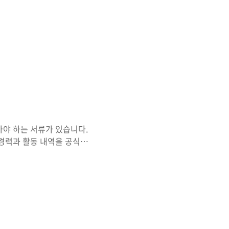
떻게 활용할 수 있는지, 이
하면 좋은지까지 자세히 설명
대 학자인 토정 이지함 선생
. 사람의 태어난 해, 달,
야 하는 서류가 있습니다.
경력과 활동 내역을 공식적
허 등록 등 다양한 분야에서
, 공공기관 제출 서류로 활
 중요합니다. 이 글에서는
바일 기준으로 상세히 안내
 함께 정리하여 실질적인 도
회는 건설기술진흥법에 따