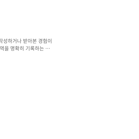
 작성하거나 받아본 경험이
내역을 명확히 기록하는 문서
 증명하는 데 활용됩니다.
서 양식을 구해야 하는지 잘
을 무료로 다운로드하는 방법
HWP) 양식 중 원하는 형식
있습니다. 1. 거래명세서란
명확하게 문서화한 문서입