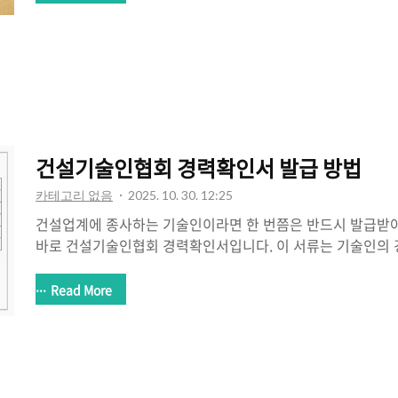
합니다. 이 글에서는 이지함에서 제공하는 무료 토정비결을 어
용 시 주의할 점은 무엇인지, 또 운세를 생활에 어떻게 적용
드리겠습니다. 1. 토정비결이란 무엇인가?토정비결은 조선시
의 사상과 음양오행 원리를 기반으로 만들어진 운세 해석서입니다
날, 시를 기준으로 하여 개인의 ..
건설기술인협회 경력확인서 발급 방법
카테고리 없음
2025. 10. 30. 12:25
건설업계에 종사하는 기술인이라면 한 번쯤은 반드시 발급받아
바로 건설기술인협회 경력확인서입니다. 이 서류는 기술인의 
으로 증명하는 문서로, 입찰 참여, 기술인 배치, 승진 심사, 면
필수로 요구됩니다. 특히 건설회사에서 경력직으로 이직하거나
Read More
용되는 경우가 많기 때문에 정확하고 신속하게 발급받는 것이
온라인으로 간편하게 경력확인서를 발급받는 방법을 PC와 모
합니다. 발급 절차 외에도 실무에서의 활용법과 주의사항까지
움이 되도록 구성했습니다. 건설기술인협회란?건설기술인협
라 설립된 공식 기관으로, 국내 건설기술인..