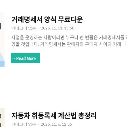
거래명세서 양식 무료다운
카테고리 없음
2025. 11. 11. 13:50
사업을 운영하는 사람이라면 누구나 한 번쯤은 거래명세서를
있을 것입니다. 거래명세서는 판매자와 구매자 사이의 거래 
로, 세금계산서와 함께 사용되거나, 독립적으로 거래의 사실을
하지만 처음 사업을 시작한 사람들은 어디서 어떻게 거래명세
Read More
모르는 경우가 많습니다. 오늘 이 글에서는 거래명세서 양식
을 단계별로 상세히 안내드립니다. 사용자는 엑셀, PDF, 한글(
을 선택할 수 있으며, 별도의 회원가입 없이도 즉시 사용할 수 
무엇인가요?거래명세서는 물품이나 서비스를 공급한 내역을 
니다. 일반적으로는 공급자(..
자동차 취등록세 계산법 총정리
카테고리 없음
2025. 11. 6. 12:55