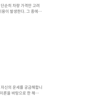
 단순히 차량 가격만 고려
비용이 발생한다. 그 중에서
은 흔히 함께 묶어 ‘취등록
 과정에서 반드시 납부해야
 등록 여부 등 다양한 요소
 경우 감가상각률에 따른 과
자동차 취등록세의 개념부터
가능한 정보로 자세하게 설명
고 자신의 운세를 궁금해합니
 이론을 바탕으로 한 해의
에서 제공하는 무료 토정비
 있어 높은 만족도를 자랑